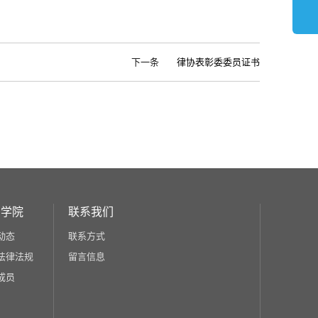
下一条
律协表彰委委员证书
和学院
联系我们
动态
联系方式
法律法规
留言信息
成员