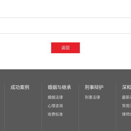
返回
成功案例
婚姻与继承
刑事辩护
深
婚姻法律
刑事法律
最新
心理咨询
常用
收费标准
律师