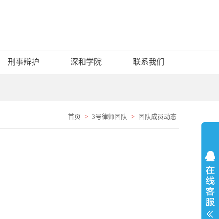
刑事辩护
深和学院
联系我们
首页
>
3号律师团队
>
团队成员动态